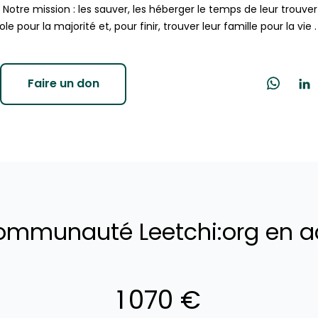
otre mission : les sauver, les héberger le temps de leur trouver 
ole pour la majorité et, pour finir, trouver leur famille pour la vie .
Faire un don
ommunauté Leetchi:org en a
1 070 €