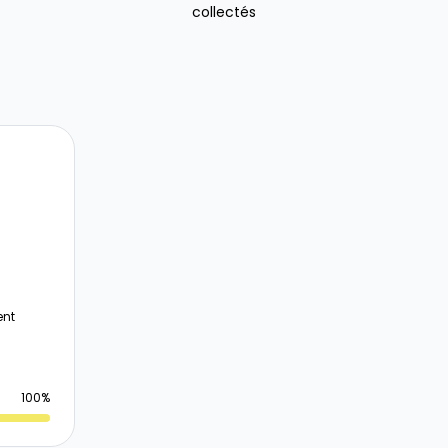
collectés
ent
100%