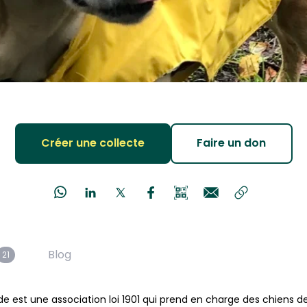
Créer une collecte
Faire un don
Blog
21
est une association loi 1901 qui prend en charge des chiens de 