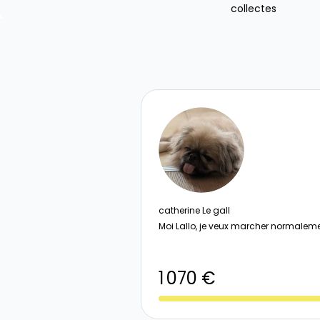
collectes
catherine Le gall
Moi Lallo, je veux marcher normalem
1 070 €