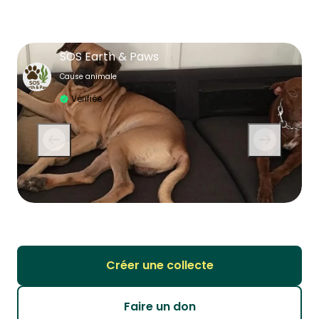
SOS Earth & Paws
Cause animale
Vérifiée
Créer une collecte
Faire un don