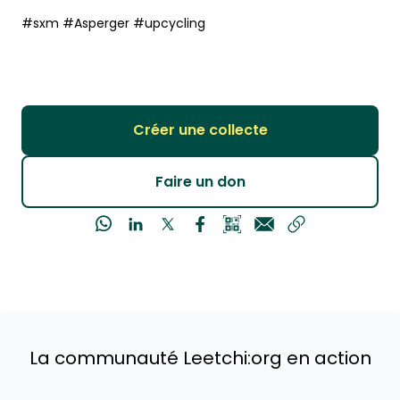
Créer une collecte
Faire un don
La communauté Leetchi:org en action