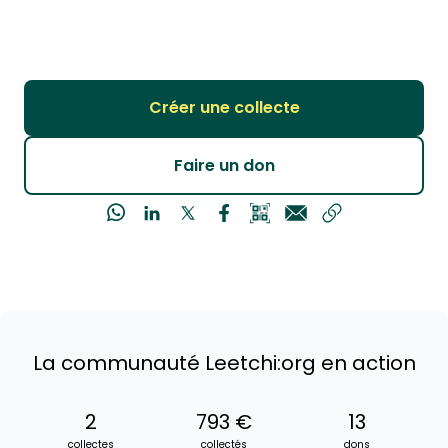
Créer une collecte
Faire un don
La communauté Leetchi:org en action
2
793 €
13
collectes
collectés
dons