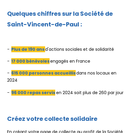
Quelques chiffres sur la Société de
Saint-Vincent-de-Paul :
-
Plus de 190 ans
d'actions sociales et de solidarité
-
17 000 bénévoles
engagés en France
-
615 000 personnes accueillis
dans nos locaux en
2024
-
96 000 repas servis
en 2024 soit plus de 260 par jour
Créez votre collecte solidaire
En créant votre page de collecte au profit de la Société