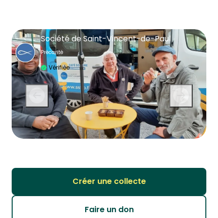
Société de Saint-Vincent-de-Paul
Précarité
Vérifiée
Créer une collecte
Faire un don