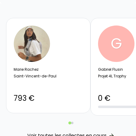
G
Marie Rachez
Gabriel Flusin
Saint-Vincent-de-Paul
Projet 4L Trophy
793 €
0 €
Voir toutes les collectes en cours