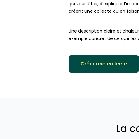
qui vous êtes, d’expliquer l’imp
créant une collecte ou en faisa
Une description claire et chaleu
exemple concret de ce que les do
Créer une collecte
La c