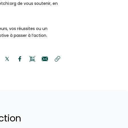
etchi:org de vous soutenir, en
urs, vos réussites ou un
ive à passer à l’action.
ction