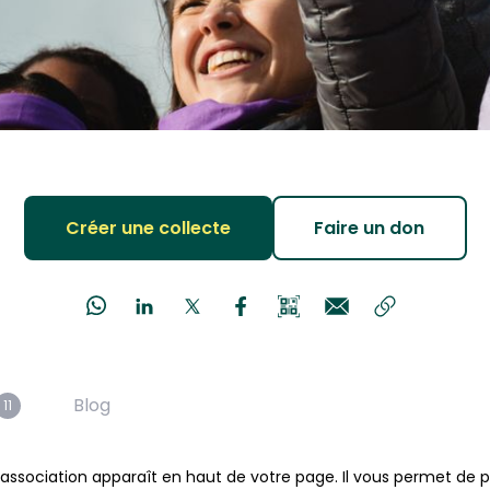
Créer une collecte
Faire un don
Blog
11
e association apparaît en haut de votre page. Il vous permet de