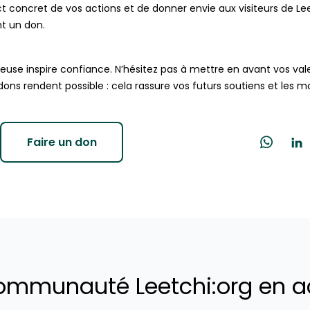
act concret de vos actions et de donner envie aux visiteurs de Le
nt un don.
reuse inspire confiance. N’hésitez pas à mettre en avant vos vale
ns rendent possible : cela rassure vos futurs soutiens et les mot
Faire un don
ommunauté Leetchi:org en a