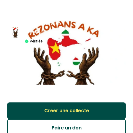
REZONANS A KA
Art & culture
Vérifiée
Créer une collecte
Faire un don