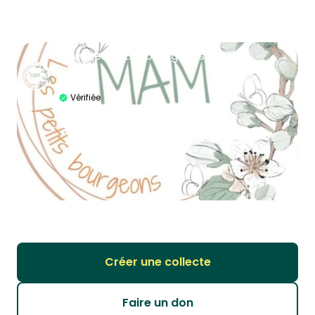
MAM Les petits bourgeons
Éducation
Vérifiée
Créer une collecte
Faire un don