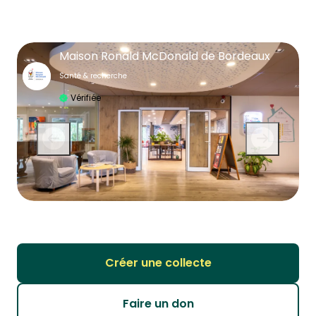
Maison Ronald McDonald de Bordeaux
Santé & recherche
Vérifiée
Créer une collecte
Faire un don