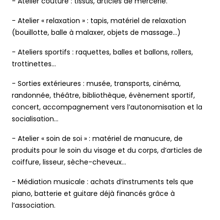
- Atelier couture : tissus, articles de mercerie.
- Atelier « relaxation » : tapis, matériel de relaxation
(bouillotte, balle à malaxer, objets de massage…)
- Ateliers sportifs : raquettes, balles et ballons, rollers,
trottinettes…
- Sorties extérieures : musée, transports, cinéma,
randonnée, théâtre, bibliothèque, évènement sportif,
concert, accompagnement vers l’autonomisation et la
socialisation…
- Atelier « soin de soi » : matériel de manucure, de
produits pour le soin du visage et du corps, d’articles de
coiffure, lisseur, sèche-cheveux…
- Médiation musicale : achats d’instruments tels que
piano, batterie et guitare déjà financés grâce à
l’association.