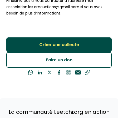
N’hésitez pas à nous contacter à l’adresse mail
association.les.emauxtions@gmail.com si vous avez
besoin de plus d’informations.
Créer une collecte
Faire un don
La communauté Leetchi:org en action