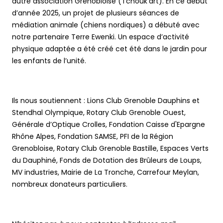
autre association Grenobloise (Tchouk’art). En ce début
d’année 2025, un projet de plusieurs séances de
médiation animale (chiens nordiques) a débuté avec
notre partenaire Terre Ewenki. Un espace d’activité
physique adaptée a été créé cet été dans le jardin pour
les enfants de l’unité.
Ils nous soutiennent : Lions Club Grenoble Dauphins et
Stendhal Olympique, Rotary Club Grenoble Ouest,
Générale d’Optique Crolles, Fondation Caisse d'Epargne
Rhône Alpes, Fondation SAMSE, PFI de la Région
Grenobloise, Rotary Club Grenoble Bastille, Espaces Verts
du Dauphiné, Fonds de Dotation des Brûleurs de Loups,
MV industries, Mairie de La Tronche, Carrefour Meylan,
nombreux donateurs particuliers.