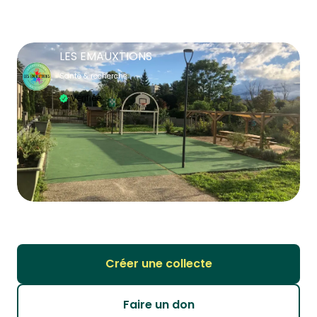
LES EMAUXTIONS
Santé & recherche
Vérifiée
Créer une collecte
Faire un don