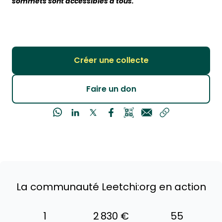
sommets sont accessibles à tous.
Créer une collecte
Faire un don
La communauté Leetchi:org en action
1
2 830 €
55