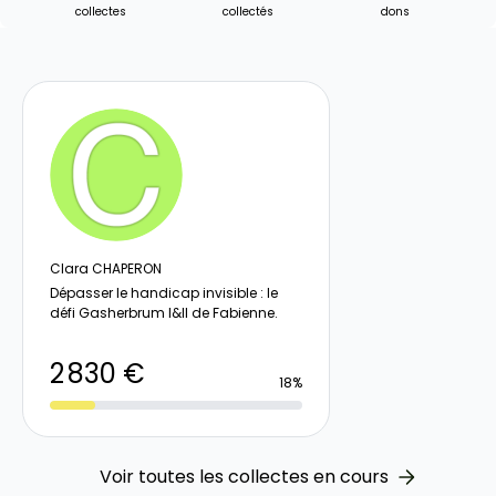
collectes
collectés
dons
Clara CHAPERON
Dépasser le handicap invisible : le
défi Gasherbrum I&II de Fabienne.
2 830 €
18%
Voir toutes les collectes en cours