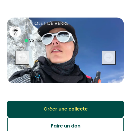
LE PIOLET DE VERRE
Handicap
Vérifiée
Créer une collecte
Faire un don