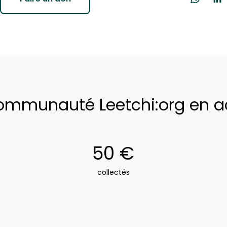
ommunauté Leetchi:org en a
50 €
collectés