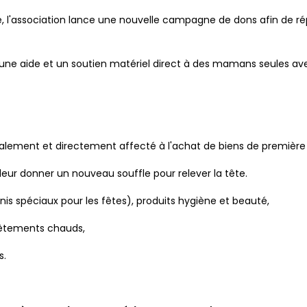
é, l'association lance une nouvelle campagne de dons afin de r
r une aide et un soutien matériel direct à des mamans seules ave
alement et directement affecté à l'achat de biens de première
 leur donner un nouveau souffle pour relever la tête.
nis spéciaux pour les fêtes), produits hygiène et beauté,
 vêtements chauds,
s.