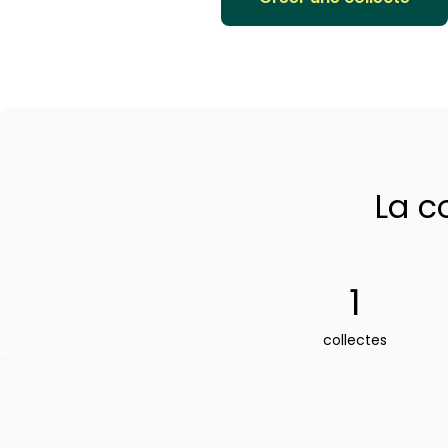
La c
1
collectes