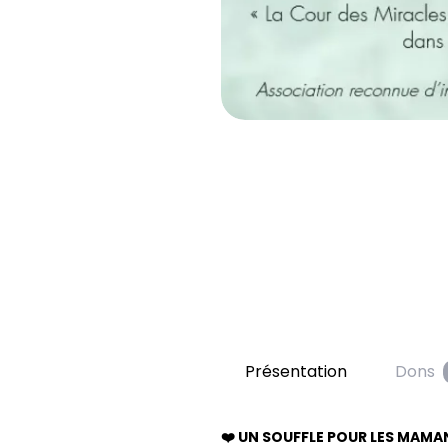
Présentation
Dons
❤️ UN SOUFFLE POUR LES MAMA