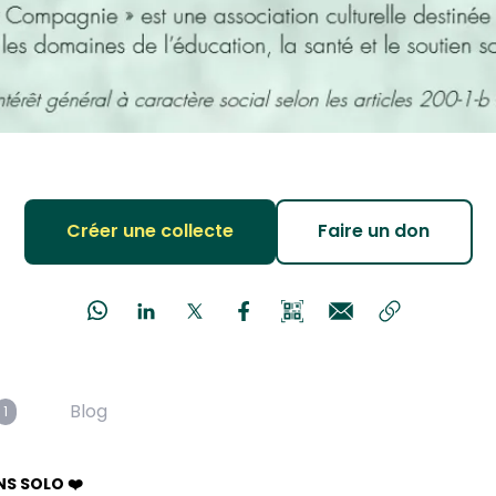
Créer une collecte
Faire un don
Blog
1
NS SOLO ❤️