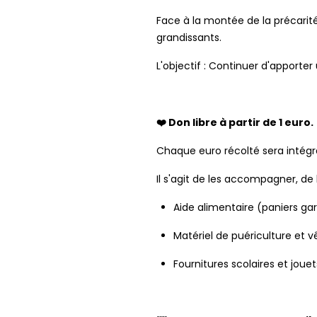
Face à la montée de la précarit
grandissants.
L'objectif : Continuer d'apporte
❤️ Don libre à partir de 1 euro.
Chaque euro récolté sera intégr
Il s'agit de les accompagner, de
Aide alimentaire (paniers gar
Matériel de puériculture et
Fournitures scolaires et jouet