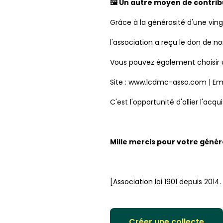
🖼️ Un autre moyen de contrib
Grâce à la générosité d'une vingt
l'association a reçu le don de 
Vous pouvez également choisir un
Site : www.lcdmc-asso.com | Em
C'est l'opportunité d'allier l'acq
Mille mercis pour votre génér
[Association loi 1901 depuis 20
Créer une collecte