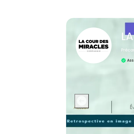
LA
Précar
Ass