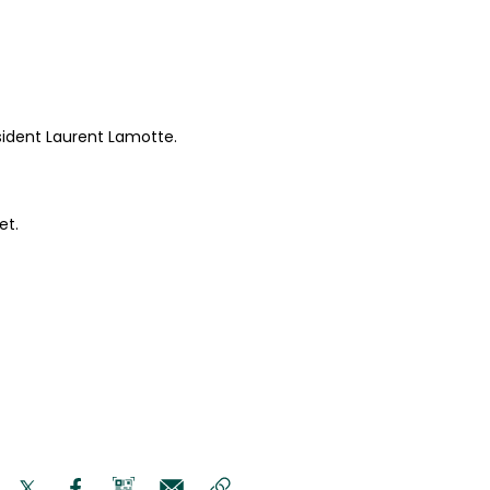
sident Laurent Lamotte.
et.