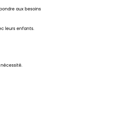
épondre aux besoins
c leurs enfants.
 nécessité.