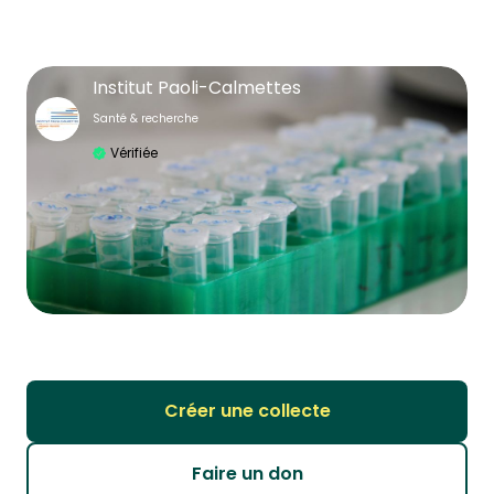
Institut Paoli-Calmettes
Santé & recherche
Vérifiée
Créer une collecte
Faire un don