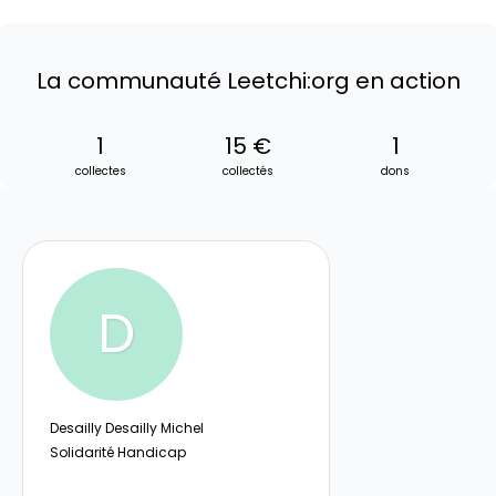
La communauté Leetchi:org en action
1
15 €
1
collectes
collectés
dons
D
Desailly Desailly Michel
Solidarité Handicap