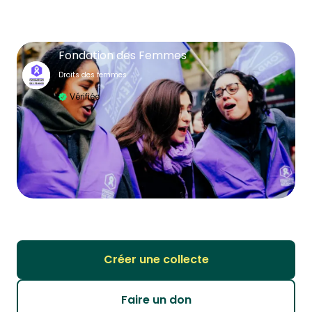
Fondation des Femmes
Droits des femmes
Vérifiée
Créer une collecte
Faire un don