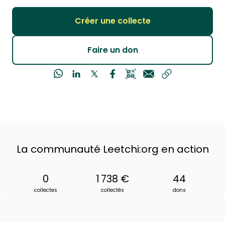
Créer une collecte
Faire un don
La communauté Leetchi:org en action
0
1 738 €
44
collectes
collectés
dons