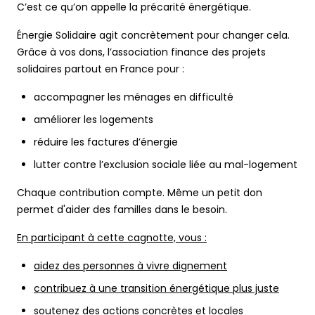
C’est ce qu’on appelle la précarité énergétique.
Énergie Solidaire agit concrètement pour changer cela.
Grâce à vos dons, l’association finance des projets
solidaires partout en France pour :
accompagner les ménages en difficulté
améliorer les logements
réduire les factures d’énergie
lutter contre l’exclusion sociale liée au mal-logement
Chaque contribution compte. Même un petit don
permet d'aider des familles dans le besoin.
En participant à cette cagnotte, vous :
aidez des personnes à vivre dignement
contribuez à une transition énergétique plus juste
soutenez des actions concrètes et locales