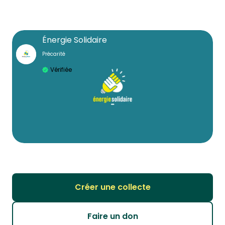
Énergie Solidaire
Précarité
Vérifiée
Créer une collecte
Faire un don