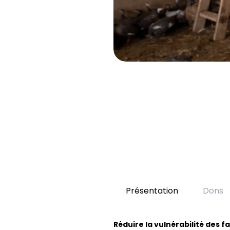
Présentation
Dons
Réduire la vulnérabilité des f