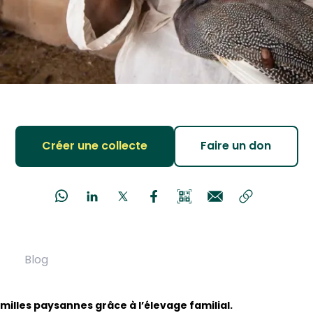
Créer une collecte
Faire un don
Blog
amilles paysannes grâce à l’élevage familial.