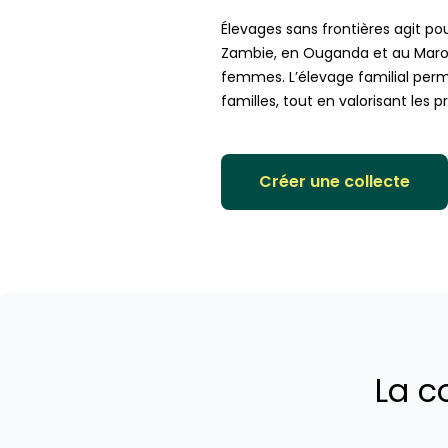
Élevages sans frontières agit po
Zambie, en Ouganda et au Maroc
femmes. L’élevage familial perme
familles, tout en valorisant les p
Créer une collecte
La c