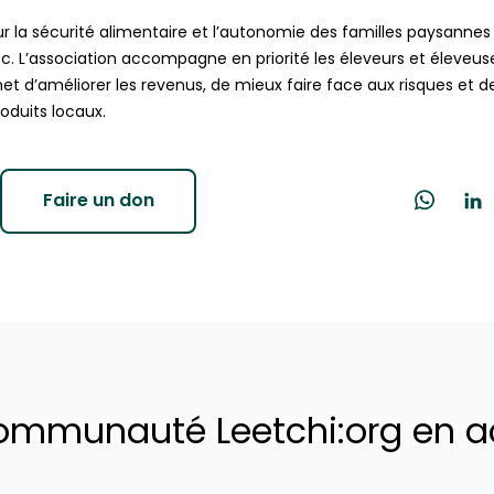
ur la sécurité alimentaire et l’autonomie des familles paysannes 
. L’association accompagne en priorité les éleveurs et éleveu
t d’améliorer les revenus, de mieux faire face aux risques et de 
roduits locaux.
Faire un don
ommunauté Leetchi:org en a