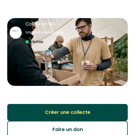
Coline en Ré
Solidarité internationale
Vérifiée
Créer une collecte
Faire un don