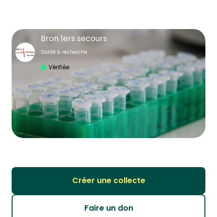
Bron 1ers secours
Santé & recherche
Vérifiée
Créer une collecte
Faire un don