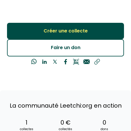
Créer une collecte
Faire un don
La communauté Leetchi:org en action
1
0 €
0
collectes
collectés
dons