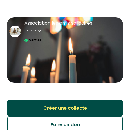
Association les amis solidaires
Spiritualité
Vérifiée
Créer une collecte
Faire un don