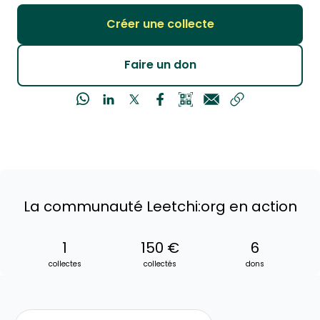
Créer une collecte
Faire un don
La communauté Leetchi:org en action
1
150 €
6
collectes
collectés
dons