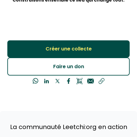
Construisons ensemble ce lieu qui change tout.
Créer une collecte
Faire un don
La communauté Leetchi:org en action