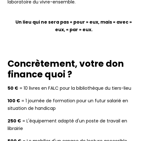
laboratoire du vivre-ensemble.
Un lieu qui ne sera pas « pour » eux, mais « avec »
eux, « par » eux.
Concrètement, votre don
finance quoi ?
50 €
= 10 livres en FALC pour la bibliothèque du tiers-lieu
100 €
= 1 journée de formation pour un futur salarié en
situation de handicap
250 €
= L'équipement adapté d'un poste de travail en
librairie