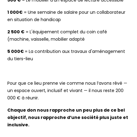
500 €
= Le mobilier d'un espace de lecture accessible
1 000€
= Une semaine de salaire pour un collaborateur
en situation de handicap
2 500 €
= L'équipement complet du coin café
(machine, vaisselle, mobilier adapté
5 000€
= La contribution aux travaux d'aménagement
du tiers-lieu
Pour que ce lieu prenne vie comme nous l’avons rêvé —
un espace ouvert, inclusif et vivant — il nous reste 200
000 € à réunir.
Chaque don nous rapproche un peu plus de ce bel
objectif, nous rapproche d’une société plus juste et
inclusive.