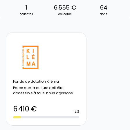
1
6 555 €
64
collectes
collectés
dons
Fonds de dotation Kiléma
Parce que la culture doit être
accessible à tous, nous agissons
6 410 €
12%