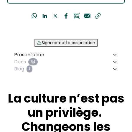
Signaler cette association
Présentation
Dons
64
Blog
1
La culture n’est pas
un privilège.
Changeons les