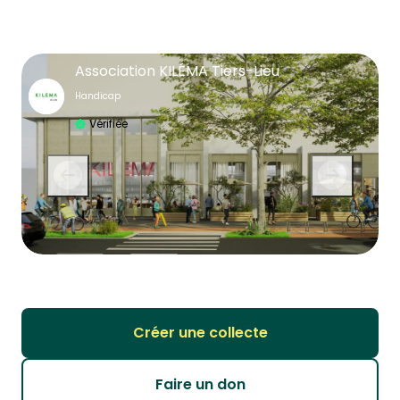
Association KILÉMA Tiers-Lieu
Handicap
Vérifiée
Créer une collecte
Faire un don