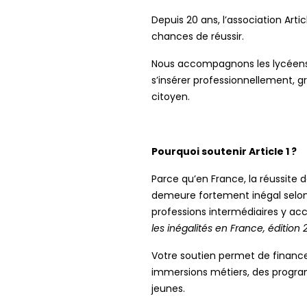
Depuis 20 ans, l’association Artic
chances de réussir.
Nous accompagnons les lycéens et
s’insérer professionnellement, 
citoyen.
Pourquoi soutenir Article 1 ?
Parce qu’en France, la réussite 
demeure fortement inégal selon l
professions intermédiaires y ac
les inégalités en France, édition
Votre soutien permet de financer
immersions métiers, des progra
jeunes.