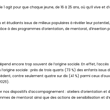
le 1 agit pour que chaque jeune, de 16 à 25 ans, où qu’il vive et d
 étudiants issus de milieux populaires à révéler leur potentiel, 
grâce à des programmes d’orientation, de mentorat, d’insertion
dépend encore trop souvent de l’origine sociale. En effet, l’accè
’origine sociale : près de trois quarts (73 %) des enfants issus 
cèdent, contre seulement quatre sur dix (41 %) parmi ceux d’ouv
 2025
).
 nos dispositifs d’accompagnement : ateliers d’orientation et d’
mmes de mentorat ainsi que des actions de sensibilisation et d