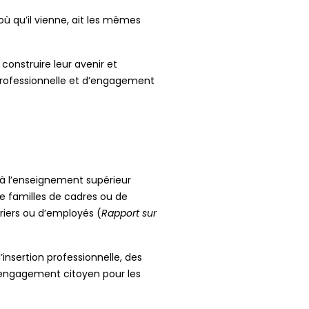
’où qu’il vienne, ait les mêmes
construire leur avenir et
 professionnelle et d’engagement
s à l’enseignement supérieur
de familles de cadres ou de
riers ou d’employés (
Rapport sur
insertion professionnelle, des
’engagement citoyen pour les