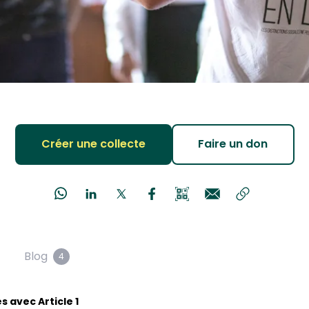
Créer une collecte
Faire un don
Blog
4
s avec Article 1