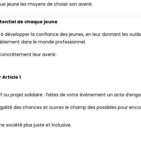
e jeune les moyens de choisir son avenir.
otentiel de chaque jeune
 développer la confiance des jeunes, en leur donnant les outils 
durablement dans le monde professionnel.
oncrètement leur avenir.
Article 1
tif ou projet solidaire : faites de votre événement un acte d’en
’égalité des chances et ouvrez le champ des possibles pour encor
e société plus juste et inclusive.