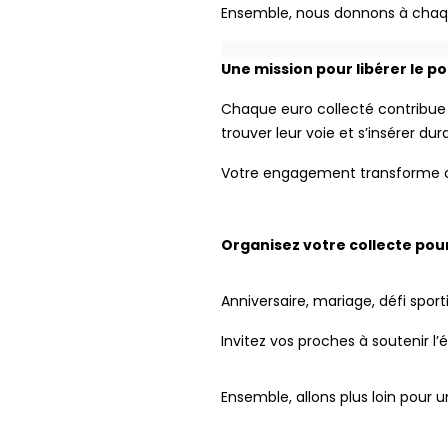
Ensemble, nous donnons à chaqu
Une mission pour libérer le p
Chaque euro collecté contribue à
trouver leur voie et s’insérer 
Votre engagement transforme c
Organisez votre collecte pour 
Anniversaire, mariage, défi spor
Invitez vos proches à soutenir l
Ensemble, allons plus loin pour un