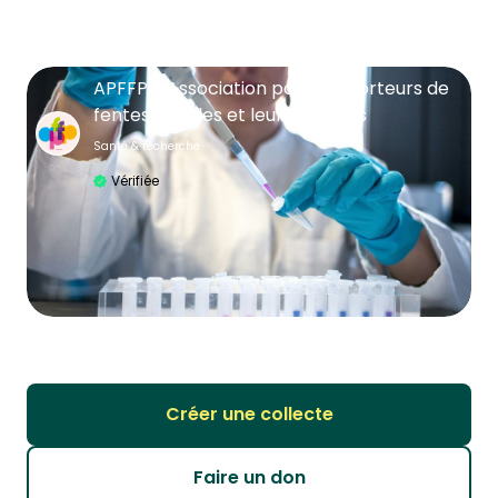
APFFP - Association pour les porteurs de
fentes faciales et leurs parents
Santé & recherche
Vérifiée
Créer une collecte
Faire un don