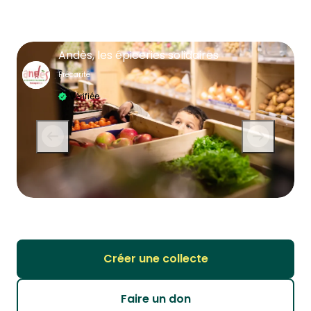
Andès, les épiceries solidaires
Précarité
Vérifiée
Créer une collecte
Faire un don