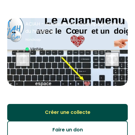
ACIAH - Accessibilité, accompagnement
du handicap
Handicap
Vérifiée
Créer une collecte
Faire un don