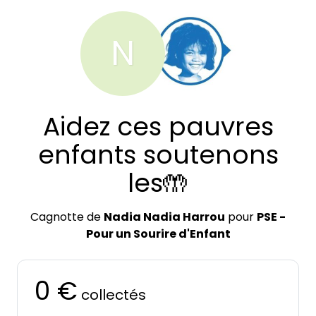
N
Aidez ces pauvres
enfants soutenons
les🤲
Cagnotte de
Nadia Nadia Harrou
pour
PSE -
Pour un Sourire d'Enfant
0 €
collectés