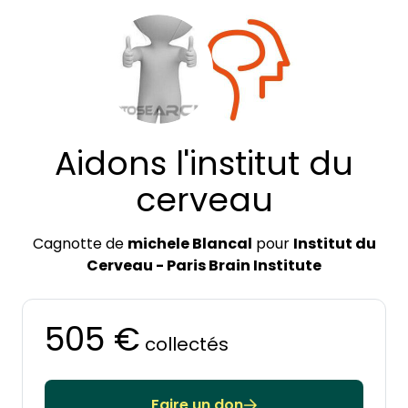
Aidons l'institut du
cerveau
Cagnotte de
michele Blancal
pour
Institut du
Cerveau - Paris Brain Institute
505 €
collectés
Faire un don