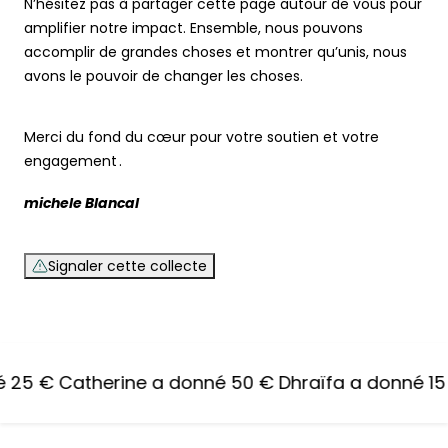
N’hésitez pas à partager cette page autour de vous pour
amplifier notre impact. Ensemble, nous pouvons
accomplir de grandes choses et montrer qu’unis, nous
avons le pouvoir de changer les choses.
Merci du fond du cœur pour votre soutien et votre
engagement .
michele Blancal
Signaler cette collecte
 25 €
Catherine
a donné 50 €
Dhraïfa
a donné 15 