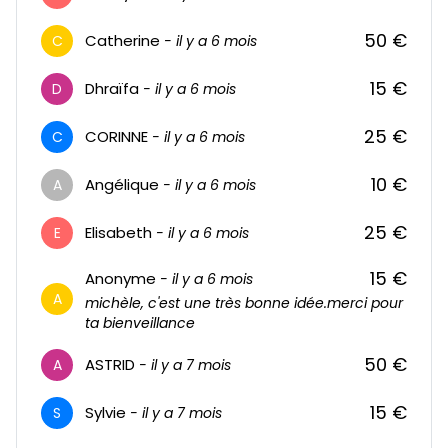
50 €
Catherine
C
- il y a 6 mois
15 €
Dhraïfa
D
- il y a 6 mois
25 €
CORINNE
C
- il y a 6 mois
10 €
Angélique
A
- il y a 6 mois
25 €
Elisabeth
E
- il y a 6 mois
15 €
Anonyme
- il y a 6 mois
A
michèle, c'est une très bonne idée.merci pour
ta bienveillance
50 €
ASTRID
A
- il y a 7 mois
15 €
Sylvie
S
- il y a 7 mois