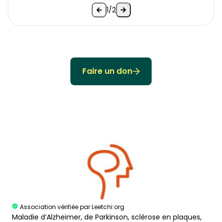
1/2
Faire un don
Association vérifiée par Leetchi:org
Maladie d’Alzheimer, de Parkinson, sclérose en plaques,