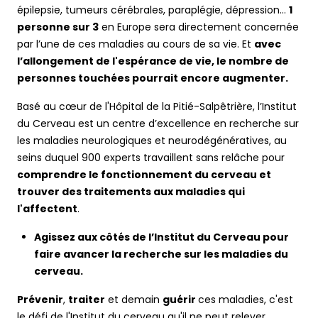
épilepsie, tumeurs cérébrales, paraplégie, dépression…
1
personne sur 3
en Europe sera directement concernée
par l’une de ces maladies au cours de sa vie. Et
avec
l’allongement de l'espérance de vie, le nombre de
personnes touchées pourrait encore augmenter.
Basé au cœur de l'Hôpital de la Pitié-Salpêtrière, l’Institut
du Cerveau est un centre d’excellence en recherche sur
les maladies neurologiques et neurodégénératives, au
seins duquel 900 experts travaillent sans relâche pour
comprendre le fonctionnement du cerveau et
trouver des traitements aux maladies qui
l'affectent
.
Agissez aux côtés de l’Institut du Cerveau pour
faire avancer la recherche sur les maladies du
cerveau.
Prévenir
,
traiter
et demain
guérir
ces maladies, c'est
le défi de l'Institut du cerveau qu'il ne peut relever