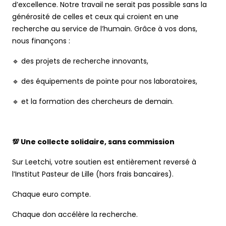
d’excellence. Notre travail ne serait pas possible sans la
générosité de celles et ceux qui croient en une
recherche au service de l’humain. Grâce à vos dons,
nous finançons :
🔹 des projets de recherche innovants,
🔹 des équipements de pointe pour nos laboratoires,
🔹 et la formation des chercheurs de demain.
💯 Une collecte solidaire, sans commission
Sur Leetchi, votre soutien est entièrement reversé à
l’Institut Pasteur de Lille (hors frais bancaires).
Chaque euro compte.
Chaque don accélère la recherche.