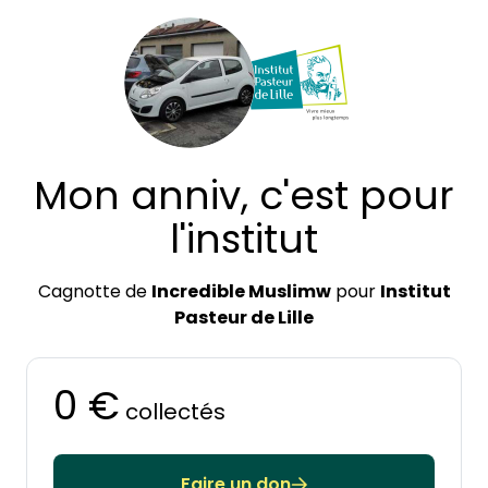
Mon anniv, c'est pour
l'institut
Cagnotte de
Incredible Muslimw
pour
Institut
Pasteur de Lille
0 €
collectés
Faire un don