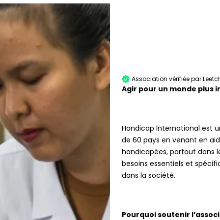
Association vérifiée par Leetc
Agir pour un monde plus i
Handicap International est u
de 60 pays en venant en ai
handicapées, partout dans l
besoins essentiels et spécifi
dans la société.
Pourquoi soutenir l’assoc