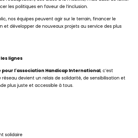
er les politiques en faveur de l’inclusion.
ic, nos équipes peuvent agir sur le terrain, financer le
in et développer de nouveaux projets au service des plus
les lignes
 pour l'association Handicap International
, c’est
 réseau devient un relais de solidarité, de sensibilisation et
e plus juste et accessible à tous.
 solidaire