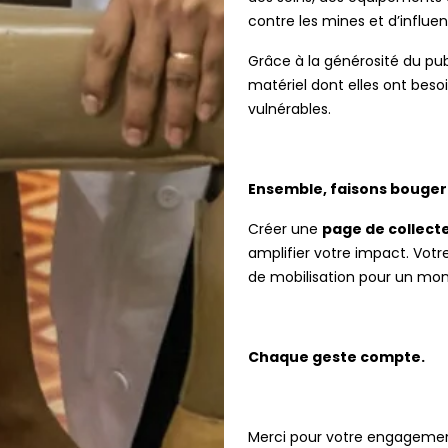
contre les mines et d’influenc
Grâce à la générosité du publ
matériel dont elles ont beso
vulnérables.
Ensemble, faisons bouger 
Créer une
page de collecte
amplifier votre impact. Votre
de mobilisation pour un mond
Chaque geste compte.
Merci pour votre engagement