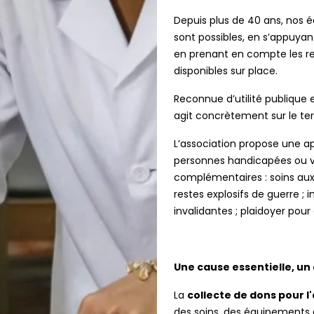
Depuis plus de 40 ans, nos 
sont possibles, en s’appuyant
en prenant en compte les re
disponibles sur place.
Reconnue d’utilité publique 
agit concrètement sur le ter
L’association propose une ap
personnes handicapées ou v
complémentaires : soins aux 
restes explosifs de guerre ;
invalidantes ; plaidoyer pour
Une cause essentielle, u
La
collecte de dons pour l
des soins, des équipements d