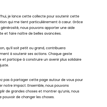
’hui, je lance cette collecte pour soutenir cette
tion qui me tient particulièrement à cœur. Grâce
 générosité, nous pouvons apporter une aide
e et faire naître de belles avancées.
on, qu’il soit petit ou grand, contribuera
ement à soutenir ses actions. Chaque geste
et participe à construire un avenir plus solidaire
juste.
ez pas à partager cette page autour de vous pour
ier notre impact. Ensemble, nous pouvons
lir de grandes choses et montrer qu’unis, nous
e pouvoir de changer les choses.