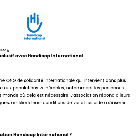
hi:org
nclusif avec Handicap International
ne ONG de solidarité internationale qui intervient dans plus
de aux populations vulnérables, notamment les personnes
e monde où cela est nécessaire. L’association répond à leurs
ques, améliore leurs conditions de vie et les aide à s’insérer
iation Handicap International ?