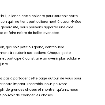
’hui, je lance cette collecte pour soutenir cette
tion qui me tient particulièrement à cœur. Grâce
 générosité, nous pouvons apporter une aide
e et faire naître de belles avancées.
on, qu’il soit petit ou grand, contribuera
ement à soutenir ses actions. Chaque geste
et participe à construire un avenir plus solidaire
juste.
ez pas à partager cette page autour de vous pour
ier notre impact. Ensemble, nous pouvons
lir de grandes choses et montrer qu’unis, nous
e pouvoir de changer les choses.