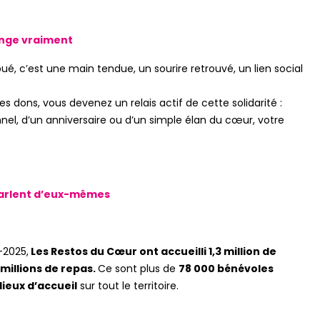
ange vraiment
ué, c’est une main tendue, un sourire retrouvé, un lien social
es dons, vous devenez un relais actif de cette solidarité :
onnel, d’un anniversaire ou d’un simple élan du cœur, votre
 parlent d’eux-mêmes
2025,
Les Restos du Cœur ont accueilli 1,3 million de
 millions de repas.
Ce sont plus de
78 000 bénévoles
 lieux d’accueil
sur tout le territoire.