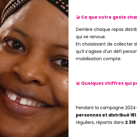
🤝 Ce que votre geste ch
Derrière chaque repas distrib
qui se renoue.
En choisissant de collecter d
qu’il s’agisse d’un défi pers
mobilisation compte.
📊 Quelques chiffres qui
Pendant la campagne 2024-
personnes et distribué 161
réguliers, répartis dans
2 318