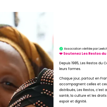
Association vérifiée par Leetc
❤️ Soutenez Les Restos du
Depuis 1985, Les Restos du C
leurs formes.
Chaque jour, partout en Fran
accompagnent celles et ceux 
distribués, Les Restos, c’es
santé, la culture et les dro
espoir et dignité.