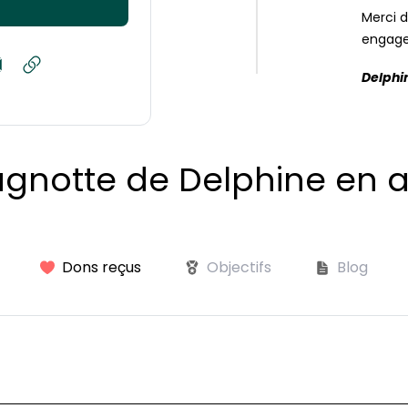
Merci d
engage
Delphi
agnotte de Delphine en a
Dons reçus
Objectifs
Blog