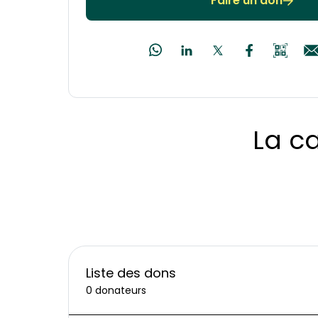
Faire un don
La c
Liste des dons
0 donateurs