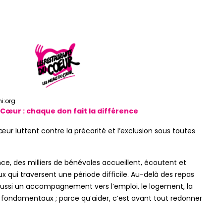
hi:org
 Cœur : chaque don fait la différence
œur luttent contre la précarité et l’exclusion sous toutes
ce, des milliers de bénévoles accueillent, écoutent et
qui traversent une période difficile. Au-delà des repas
t aussi un accompagnement vers l’emploi, le logement, la
its fondamentaux ; parce qu’aider, c’est avant tout redonner