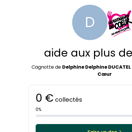
D
aide aux plus d
Cagnotte de
Delphine Delphine DUCATEL
Cœur
0 €
collectés
0%